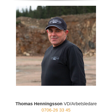
Thomas Henningsson
VD/Arbetsledare
0706-26 33 45