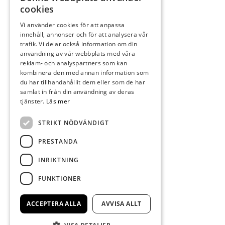
cookies
Vi använder cookies för att anpassa
innehåll, annonser och för att analysera vår
trafik. Vi delar också information om din
användning av vår webbplats med våra
reklam- och analyspartners som kan
kombinera den med annan information som
du har tillhandahållit dem eller som de har
samlat in från din användning av deras
tjänster.
Läs mer
STRIKT NÖDVÄNDIGT
PRESTANDA
INRIKTNING
FUNKTIONER
ACCEPTERA ALLA
AVVISA ALLT