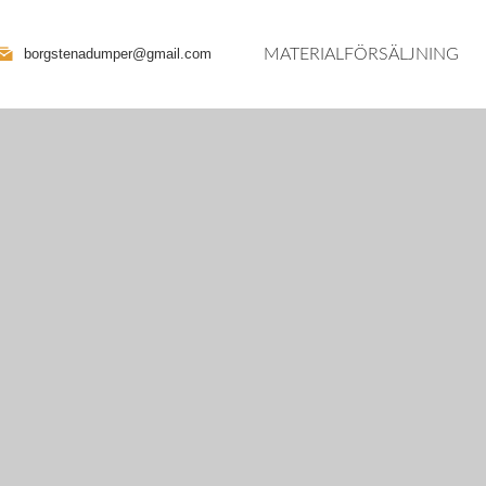
MATERIALFÖRSÄLJNING
borgstenadumper@gmail.com