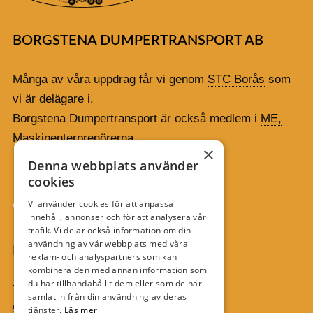
BORGSTENA DUMPERTRANSPORT AB
Många av våra uppdrag får vi genom
STC Borås
som
vi är delägare i.
Borgstena Dumpertransport är också medlem i
ME,
Maskinenterprenörerna
.
×
Denna webbplats använder
cookies
Vi använder cookies för att anpassa
innehåll, annonser och för att analysera vår
trafik. Vi delar också information om din
användning av vår webbplats med våra
HITTA HIT
reklam- och analyspartners som kan
kombinera den med annan information som
du har tillhandahållit dem eller som de har
Tämtavägen 10
samlat in från din användning av deras
513 97 Borgstena
tjänster.
Läs mer